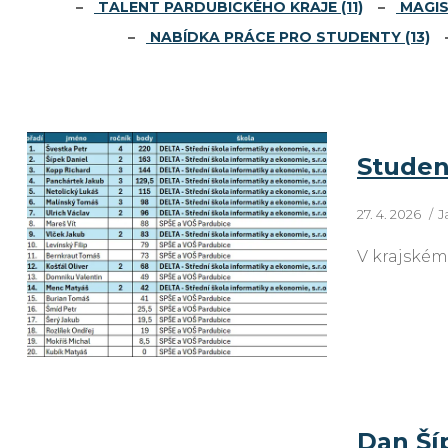
TALENT PARDUBICKÉHO KRAJE
(11)
MAGIS
NABÍDKA PRÁCE PRO STUDENTY
(13)
Studen
27. 4. 2026
J
V krajském
Dan Ší