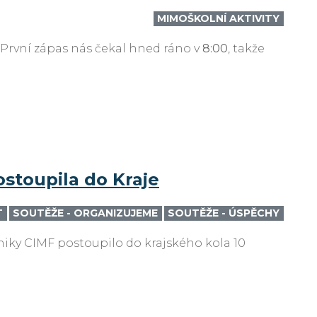
MIMOŠKOLNÍ AKTIVITY
j. První zápas nás čekal hned ráno v
8:00
, takže
stoupila do Kraje
T
SOUTĚŽE - ORGANIZUJEME
SOUTĚŽE - ÚSPĚCHY
hniky CIMF postoupilo do krajského kola 10