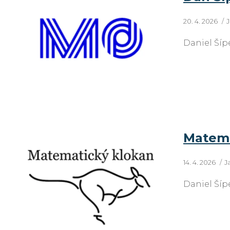
20. 4. 2026
J
Daniel Šíp
Matema
14. 4. 2026
J
Daniel Šíp