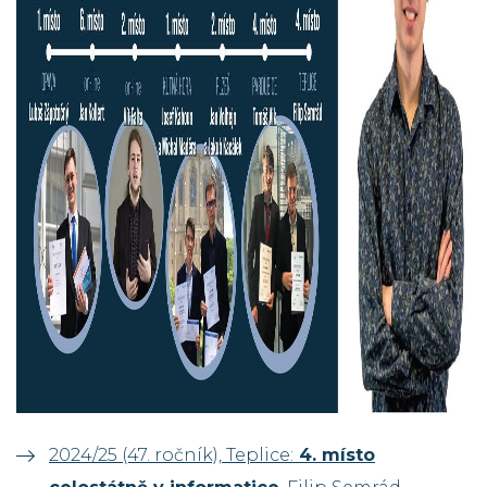
2024/25 (47. ročník), Teplice:
4. místo