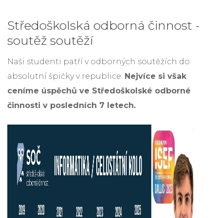
Středoškolská odborná činnost -
soutěž soutěží
Naši studenti patří v odborných soutěžích do
absolutní špičky v republice.
Nejvíce si však
ceníme úspěchů ve Středoškolské odborné
činnosti v posledních 7 letech.