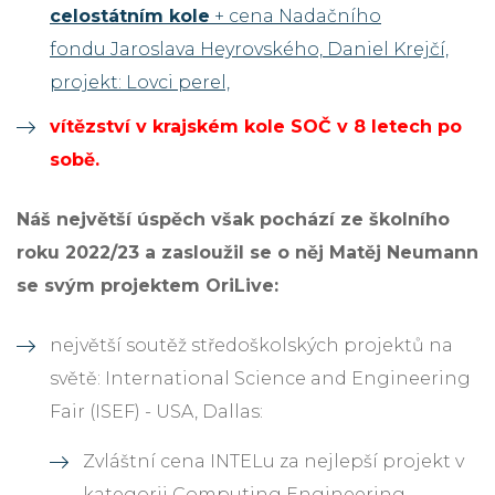
celostátním kole
+ cena Nadačního
fondu Jaroslava Heyrovského, Daniel Krejčí,
projekt: Lovci perel,
vítězství v krajském kole SOČ v 8 letech po
sobě.
Náš největší úspěch však pochází ze školního
roku 2022/23 a zasloužil se o něj Matěj Neumann
se svým projektem OriLive:
největší soutěž středoškolských projektů na
světě: International Science and Engineering
Fair (ISEF) - USA, Dallas:
Zvláštní cena INTELu za nejlepší projekt v
kategorii Computing Engineering,