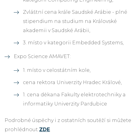
Zvláštní cena krále Saudské Arábie - plné
stipendium na studium na Královské
akademii v Saudské Arábii,
3. místo v kategorii Embedded Systems,
Expo Science AMAVET:
1. místo v celostátním kole,
cena rektora Univerzity Hradec Králové,
1. cena děkana Fakulty elektrotechniky a
informatiky Univerzity Pardubice
Podrobné úspěchy i z ostatních soutěží si můžete
prohlédnout
ZDE
.