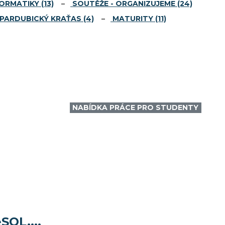
FORMATIKY
(13)
SOUTĚŽE - ORGANIZUJEME
(24)
PARDUBICKÝ KRAŤAS
(4)
MATURITY
(11)
NABÍDKA PRÁCE PRO STUDENTY
SQL,...