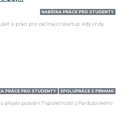
NABÍDKA PRÁCE PRO STUDENTY
 si práci pro začínající startup. Kdy jindy,
KA PRÁCE PRO STUDENTY
SPOLUPRÁCE S FIRMAMI
ntů přijalo pozvání 7 společností z Pardubického