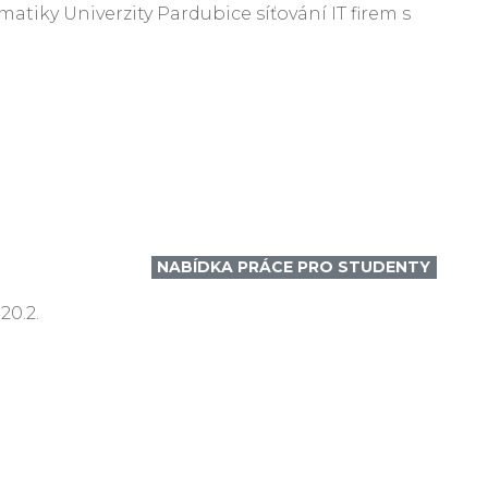
atiky Univerzity Pardubice síťování IT firem s
NABÍDKA PRÁCE PRO STUDENTY
20.2.