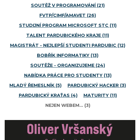
SOUTĚŽ V PROGRAMOVÁNÍ
(21)
FVTP/CIMF/AMAVET
(26)
STUDIJNÍ PROGRAM MICROSOFT STC
(11)
TALENT PARDUBICKÉHO KRAJE
(11)
MAGISTRÁT - NEJLEPŠÍ STUDENTI PARDUBIC
(12)
BOBŘÍK INFORMATIKY
(13)
SOUTĚŽE - ORGANIZUJEME
(24)
NABÍDKA PRÁCE PRO STUDENTY
(13)
MLADÝ ŘEMESLNÍK
(5)
PARDUBICKÝ HACKER
(3)
PARDUBICKÝ KRAŤAS
(4)
MATURITY
(11)
NEJEN WEBEM…
(3)