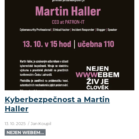
Kyberbezpečnost a Martin
Haller
13. 10. 2025
Jan Koupil
NEJEN WEBEM…