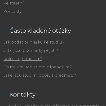
Ke stažení
Kontakty
Často kladené otázky
Jak podat přihlášku ke studiu?
Jaké jsou podmínky přijetí?
Kolik stojí studium?
Co musím udělat pro stipendium?
Jaké jsou studijní obory a předměty?
Kontakty