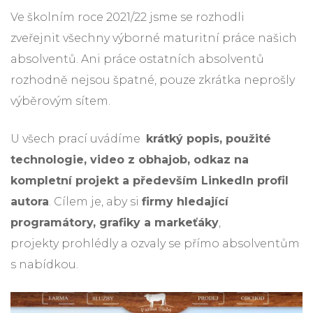
Ve školním roce 2021/22 jsme se rozhodli
zveřejnit všechny výborné maturitní práce našich
absolventů. Ani práce ostatních absolventů
rozhodně nejsou špatné, pouze zkrátka neprošly
výběrovým sítem.
U všech prací uvádíme
krátký popis, použité
technologie, video z obhajob, odkaz na
kompletní projekt a především LinkedIn profil
autora
. Cílem je, aby si
firmy hledající
programátory, grafiky a markeťáky
,
projekty prohlédly a ozvaly se přímo absolventům
s nabídkou.