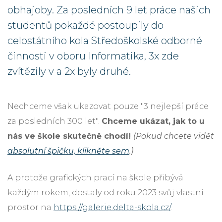
obhajoby. Za posledních 9 let práce našich
studentů pokaždé postoupily do
celostátního kola Středoškolské odborné
činnosti v oboru Informatika, 3x zde
zvítězily v a 2x byly druhé.
Nechceme však ukazovat pouze "3 nejlepší práce
za posledních 300 let".
Chceme ukázat, jak to u
nás ve škole skutečně chodí!
(Pokud chcete vidět
absolutní špičku, klikněte sem
.)
A protože grafických prací na škole přibývá
každým rokem, dostaly od roku 2023 svůj vlastní
prostor na
https://galerie.delta-skola.cz/
.