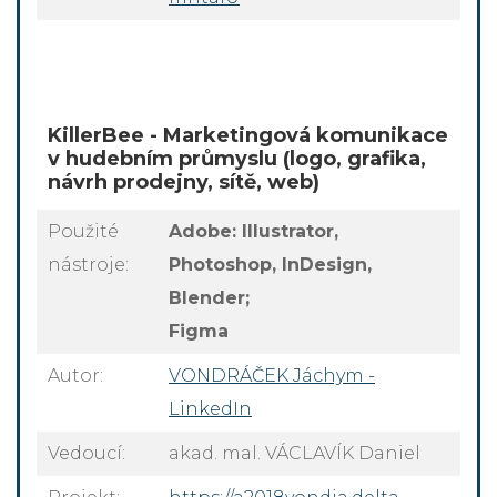
KillerBee - Marketingová komunikace
v hudebním průmyslu (logo, grafika,
návrh prodejny, sítě, web)
Použité
Adobe: Illustrator,
nástroje:
Photoshop, InDesign,
Blender;
Figma
Autor:
VONDRÁČEK Jáchym -
LinkedIn
Vedoucí:
akad. mal. VÁCLAVÍK Daniel