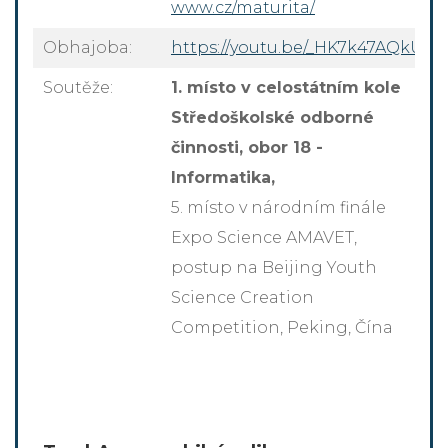
www.cz/maturita/
Obhajoba:
https://youtu.be/_HK7k47AQkU
Soutěže:
1. místo v celostátním kole
Středoškolské odborné
činnosti, obor 18 -
Informatika,
5. místo v národním finále
Expo Science AMAVET,
postup na Beijing Youth
Science Creation
Competition, Peking, Čína