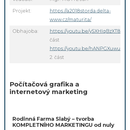
Projekt:
https://a2018storda.delta-
www.cz/maturita/
Obhajoba:
https://youtu.be/ySXHIqBzXT8
- 1.
část
https://youtu.be/hANPGXuwuR8
-
2. část
Počítačová grafika a
internetový marketing
Rodinná Farma Slabý – tvorba
KOMPLETNÍHO MARKETINGU od nuly