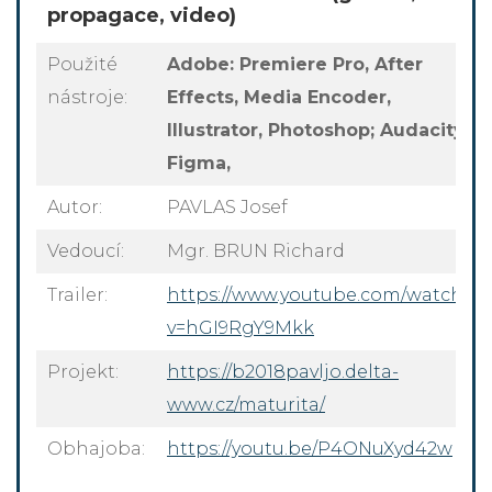
propagace, video)
Použité
Adobe: Premiere Pro, After
nástroje:
Effects, Media Encoder,
Illustrator, Photoshop; Audacity,
Figma,
Autor:
PAVLAS Josef
Vedoucí:
Mgr. BRUN Richard
Trailer:
https://www.youtube.com/watch?
v=hGI9RgY9Mkk
Projekt:
https://b2018pavljo.delta-
www.cz/maturita/
Obhajoba:
https://youtu.be/P4ONuXyd42w