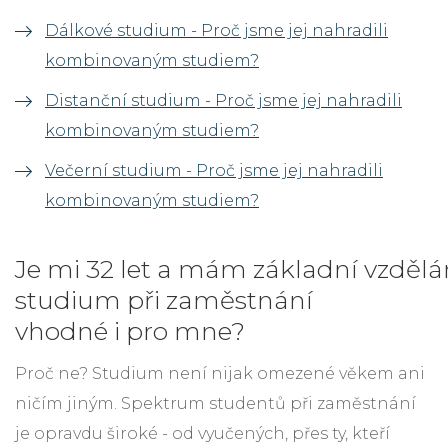
Dálkové studium - Proč jsme jej nahradili
kombinovaným studiem?
Distanční studium - Proč jsme jej nahradili
kombinovaným studiem?
Večerní studium - Proč jsme jej nahradili
kombinovaným studiem?
Je mi 32 let a mám základní vzdělán
studium při zaměstnání
vhodné i pro mne?
Proč ne? Studium není nijak omezené věkem ani
ničím jiným. Spektrum studentů při zaměstnání
je opravdu široké - od vyučených, přes ty, kteří