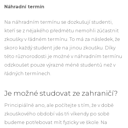
Náhradní termín
Na náhradním termínu se dozkušují studenti,
kteří se z nějakého předmětu nemohli zúčastnit
zkoušky v řádném termínu. To má za následek, že
skoro každý student jde na jinou zkoušku. Díky
této různorodosti je možné v náhradním termínu
odzkoušet pouze výrazně méně studentů než v
řádných termínech.
Je možné studovat ze zahraničí?
Principiálně ano, ale počítejte s tím, že v době
zkouškového období vás tři víkendy po sobě
budeme potřebovat mít fyzicky ve škole. Na