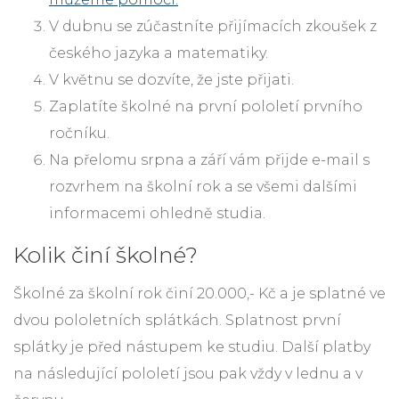
V dubnu se zúčastníte přijímacích zkoušek z
českého jazyka a matematiky.
V květnu se dozvíte, že jste přijati.
Zaplatíte školné na první pololetí prvního
ročníku.
Na přelomu srpna a září vám přijde e-mail s
rozvrhem na školní rok a se všemi dalšími
informacemi ohledně studia.
Kolik činí školné?
Školné za školní rok činí 20.000,- Kč a je splatné ve
dvou pololetních splátkách. Splatnost první
splátky je před nástupem ke studiu. Další platby
na následující pololetí jsou pak vždy v lednu a v