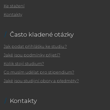
Ke stažení
Kontakty
Často kladené otázky
Jak podat přihlášku ke studiu?
Jaké jsou podmínky přijetí?
Kolik stojí studium?
Co musím udělat pro stipendium?
Jaké jsou studijní obory a předměty?
Kontakty