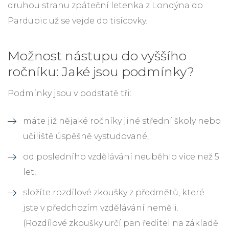
druhou stranu zpáteční letenka z Londýna do
Pardubic už se vejde do tisícovky.
Možnost nástupu do vyššího
ročníku: Jaké jsou podmínky?
Podmínky jsou v podstatě tři:
máte již nějaké ročníky jiné střední školy nebo
učiliště úspěšně vystudované,
od posledního vzdělávání neuběhlo více než 5
let,
složíte rozdílové zkoušky z předmětů, které
jste v předchozím vzdělávání neměli.
(Rozdílové zkoušky určí pan ředitel na základě