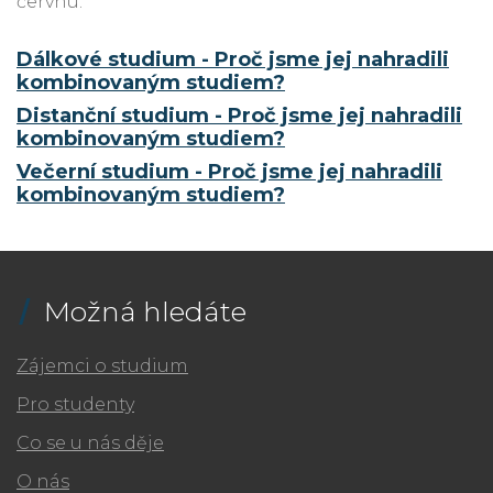
červnu.
Dálkové studium - Proč jsme jej nahradili
kombinovaným studiem?
Distanční studium - Proč jsme jej nahradili
kombinovaným studiem?
Večerní studium - Proč jsme jej nahradili
kombinovaným studiem?
Možná hledáte
Zájemci o studium
Pro studenty
Co se u nás děje
O nás