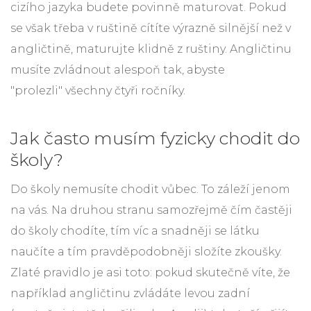
cizího jazyka budete povinně maturovat. Pokud
se však třeba v ruštině cítíte výrazně silnější než v
angličtině, maturujte klidně z ruštiny. Angličtinu
musíte zvládnout alespoň tak, abyste
"prolezli" všechny čtyři ročníky.
Jak často musím fyzicky chodit do
školy?
Do školy nemusíte chodit vůbec. To záleží jenom
na vás. Na druhou stranu samozřejmě čím častěji
do školy chodíte, tím víc a snadněji se látku
naučíte a tím pravděpodobněji složíte zkoušky.
Zlaté pravidlo je asi toto: pokud skutečně víte, že
například angličtinu zvládáte levou zadní