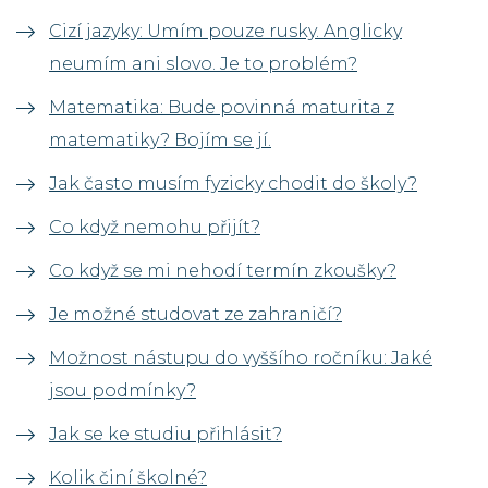
Cizí jazyky: Umím pouze rusky. Anglicky
neumím ani slovo. Je to problém?
Matematika: Bude povinná maturita z
matematiky? Bojím se jí.
Jak často musím fyzicky chodit do školy?
Co když nemohu přijít?
Co když se mi nehodí termín zkoušky?
Je možné studovat ze zahraničí?
Možnost nástupu do vyššího ročníku: Jaké
jsou podmínky?
Jak se ke studiu přihlásit?
Kolik činí školné?