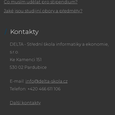
Co musím udělat pro stipendium?
Jaké jsou studijní obory a předměty?
Kontakty
DELTA - Střední škola informatiky a ekonomie,
s.r.o.
Ke Kamenci 151
530 02 Pardubice
E-mail:
info@delta-skola.cz
Telefon: +420 466 611 106
Další kontakty