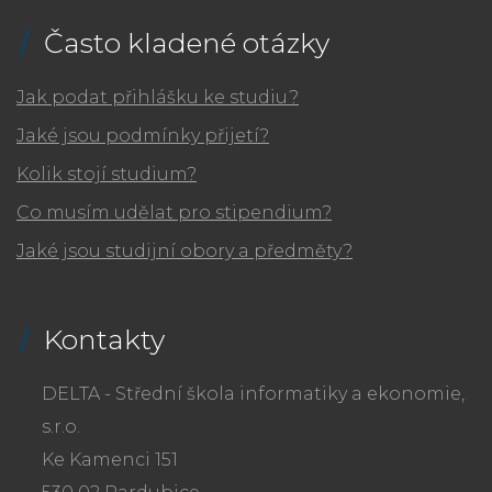
Často kladené otázky
Jak podat přihlášku ke studiu?
Jaké jsou podmínky přijetí?
Kolik stojí studium?
Co musím udělat pro stipendium?
Jaké jsou studijní obory a předměty?
Kontakty
DELTA - Střední škola informatiky a ekonomie,
s.r.o.
Ke Kamenci 151