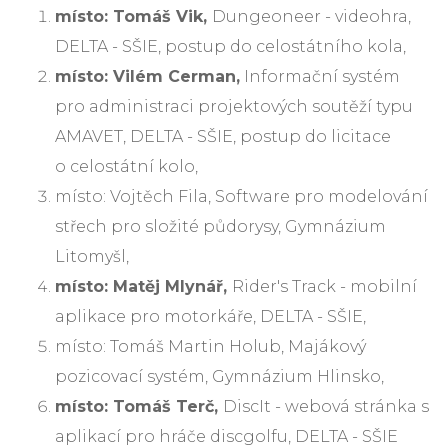
místo: Tomáš Vik,
Dungeoneer - videohra,
DELTA - SŠIE, postup do celostátního kola,
místo: Vilém Cerman,
Informační systém
pro administraci projektových soutěží typu
AMAVET, DELTA - SŠIE, postup do licitace
o celostátní kolo,
místo: Vojtěch Fila, Software pro modelování
střech pro složité půdorysy, Gymnázium
Litomyšl,
místo: Matěj Mlynář,
Rider's Track - mobilní
aplikace pro motorkáře, DELTA - SŠIE,
místo: Tomáš Martin Holub, Majákový
pozicovací systém, Gymnázium Hlinsko,
místo: Tomáš Terč,
DiscIt - webová stránka s
aplikací pro hráče discgolfu, DELTA - SŠIE