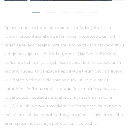
Správce pořizuje fotografie a videa z pořádaných akcí za
účelem prezentace akce a informování veřejnosti o činnosti
organizace jako veřejné instituce, a to na základě právního titulu
veřejného zájmu dle čl. 6 odst. 1, písm. e) Nařízení č. 679/2016
Nařízení o ochraně fyzických osob v souvislosti se zpracováním
osobních údajů. Organizace neposkytuje třetím osobám licenci
k užití autorského díla dle zákona č. 121/2000 Sb. o právu
autorském. Pořízená videa a fotografie je možné stahovat a
užívat pouze v souladu s aktuálně účinným zněním zákona
č. 121/2000 Sb. o právu autorském. V případě toho, že by někdo
měl zájem stahovat obsah webových stránek za účelem dalšího
šíření či rozmnožování, je potřeba zajistit si souhlas