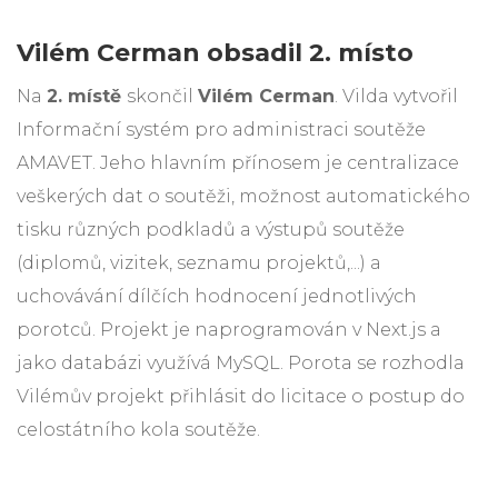
Vilém Cerman obsadil 2. místo
Na
2. místě
skončil
Vilém Cerman
. Vilda vytvořil
Informační systém pro administraci soutěže
AMAVET. Jeho hlavním přínosem je centralizace
veškerých dat o soutěži, možnost automatického
tisku různých podkladů a výstupů soutěže
(diplomů, vizitek, seznamu projektů,...) a
uchovávání dílčích hodnocení jednotlivých
porotců. Projekt je naprogramován v Next.js a
jako databázi využívá MySQL. Porota se rozhodla
Vilémův projekt přihlásit do licitace o postup do
celostátního kola soutěže.