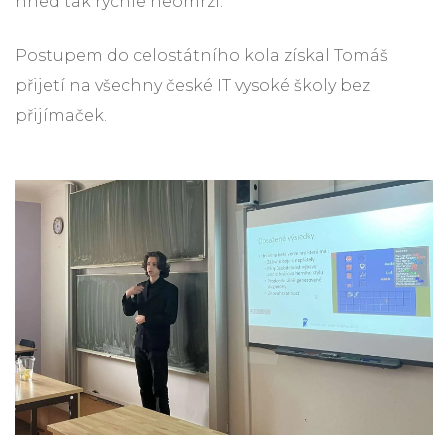
hned tak rychle neomrzí.
Postupem do celostátního kola získal Tomáš
přijetí na všechny české IT vysoké školy bez
přijímaček.