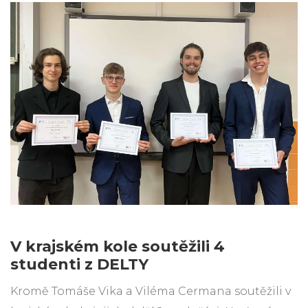
V krajském kole soutěžili 4
studenti z DELTY
Kromě Tomáše Vika a Viléma Cermana soutěžili v