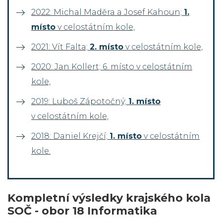
2022: Michal Maděra a Josef Kahoun;
1.
místo
v celostátním kole,
2021: Vít Falta;
2. místo
v celostátním kole,
2020: Jan Kollert; 6. místo v celostátním
kole,
2019: Luboš Zápotočný;
1. místo
v celostátním kole,
2018: Daniel Krejčí;
1. místo
v celostátním
kole.
Kompletní výsledky krajského kola
SOČ - obor 18 Informatika