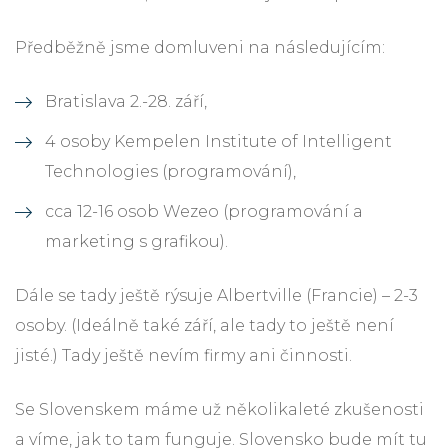
Předběžně jsme domluveni na následujícím:
Bratislava 2.-28. září,
4 osoby Kempelen Institute of Intelligent
Technologies (programování),
cca 12-16 osob Wezeo (programování a
marketing s grafikou).
Dále se tady ještě rýsuje Albertville (Francie) – 2-3
osoby. (Ideálně také září, ale tady to ještě není
jisté.) Tady ještě nevím firmy ani činnosti.
Se Slovenskem máme už několikaleté zkušenosti
a víme, jak to tam funguje. Slovensko bude mít tu