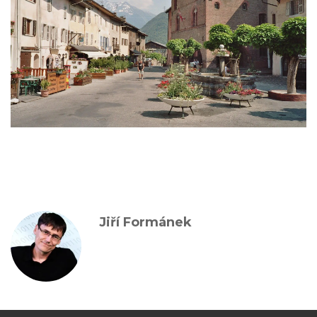
Jiří Formánek