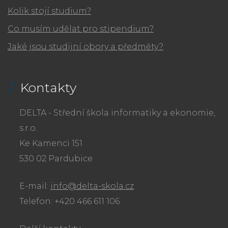
Kolik stojí studium?
Co musím udělat pro stipendium?
Jaké jsou studijní obory a předměty?
Kontakty
DELTA - Střední škola informatiky a ekonomie,
s.r.o.
Ke Kamenci 151
530 02 Pardubice
E-mail:
info@delta-skola.cz
Telefon: +420 466 611 106