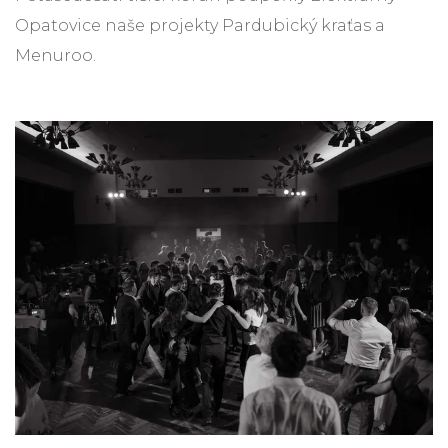
Opatovice naše projekty Pardubický kraťas a
Menuroo.