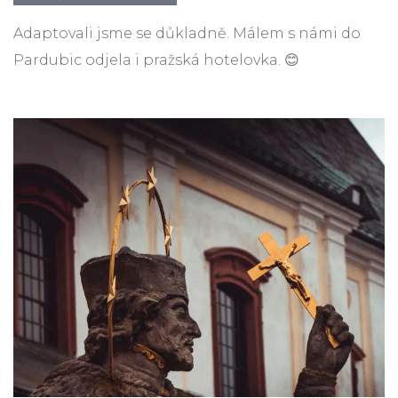
Adaptovali jsme se důkladně. Málem s námi do
Pardubic odjela i pražská hotelovka. 😊