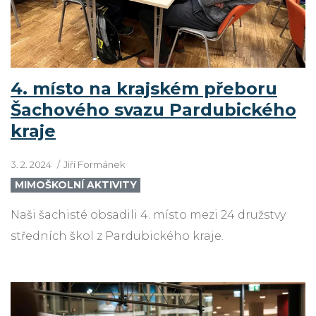
4. místo na krajském přeboru
Šachového svazu Pardubického
kraje
3. 2. 2024
Jiří Formánek
MIMOŠKOLNÍ AKTIVITY
Naši šachisté obsadili 4. místo mezi 24 družstvy
středních škol z Pardubického kraje.