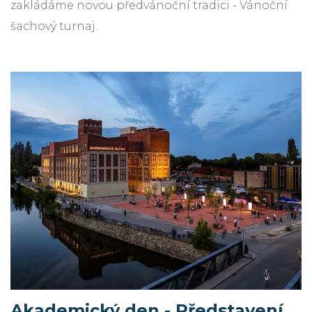
zakládáme novou předvánoční tradici - Vánoční
šachový turnaj.
Akademický den - Představení