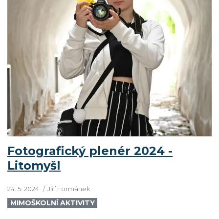
Fotografický plenér 2024 -
Litomyšl
24. 5. 2024
Jiří Formánek
MIMOŠKOLNÍ AKTIVITY