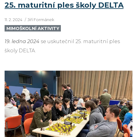
25. maturitní ples školy DELTA
11. 2. 2024
Jiří Formánek
MIMOŠKOLNÍ AKTIVITY
19. ledna 2024
se uskutečnil 25. maturitní ples
školy DELTA.