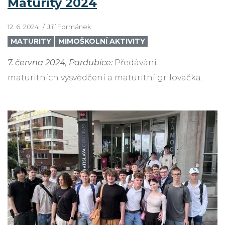
Maturity 2024
12. 6. 2024
Jiří Formánek
MATURITY
MIMOŠKOLNÍ AKTIVITY
7. června 2024, Pardubice:
Předávání
maturitních vysvědčení a maturitní grilovačka.