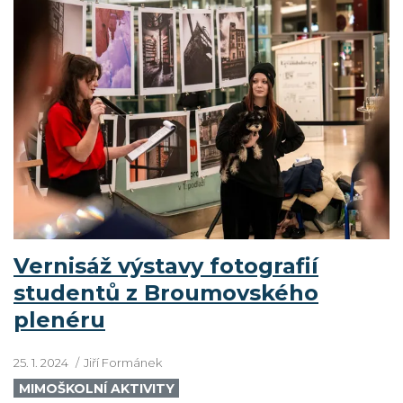
Vernisáž výstavy fotografií
studentů z Broumovského
plenéru
25. 1. 2024
Jiří Formánek
MIMOŠKOLNÍ AKTIVITY