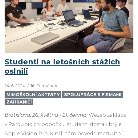
Studenti na letošních stážích
oslnili
24. 6. 2024
Jiří Formánek
MIMOŠKOLNÍ AKTIVITY
SPOLUPRÁCE S FIRMAMI
ZAHRANIČÍ
Bratislava, 26. května - 21. června:
Wezeo zakládá
v Pardubicích pobočku, studenti dostali brýle
Apple Vision Pro, KInIT nám povede maturitní