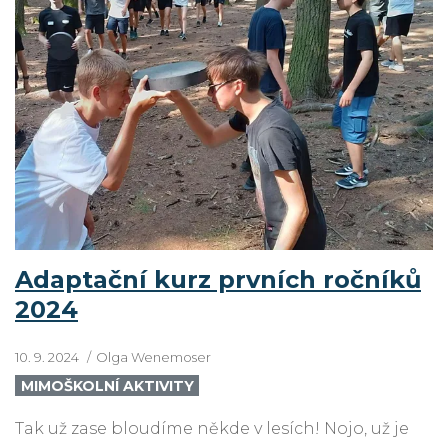
Adaptační kurz prvních ročníků
2024
10. 9. 2024
Olga Wenemoser
MIMOŠKOLNÍ AKTIVITY
Tak už zase bloudíme někde v lesích! Nojo, už je