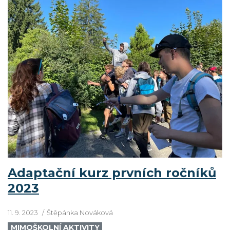
Adaptační kurz prvních ročníků
2023
11. 9. 2023
Štěpánka Nováková
MIMOŠKOLNÍ AKTIVITY