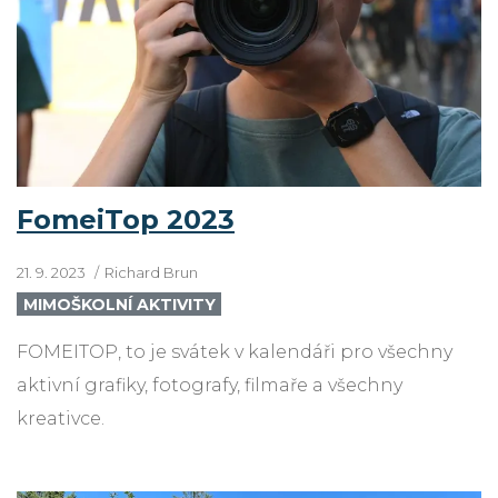
FomeiTop 2023
21. 9. 2023
Richard Brun
MIMOŠKOLNÍ AKTIVITY
FOMEITOP, to je svátek v kalendáři pro všechny
aktivní grafiky, fotografy, filmaře a všechny
kreativce.