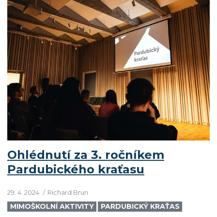
Ohlédnutí za 3. ročníkem
Pardubického kraťasu
29. 4. 2024
Richard Brun
MIMOŠKOLNÍ AKTIVITY
PARDUBICKÝ KRAŤAS