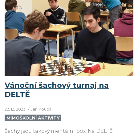
Vánoční šachový turnaj na
DELTĚ
22. 12. 2023
Jan Koupil
MIMOŠKOLNÍ AKTIVITY
Šachy jsou takový mentální box. Na DELTĚ