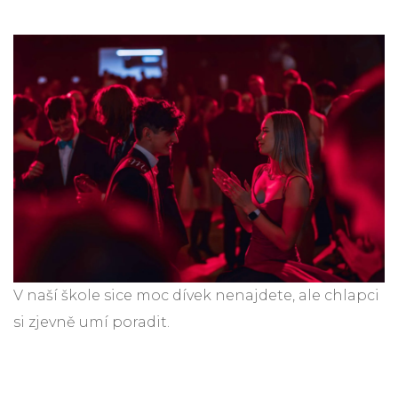
V naší škole sice moc dívek nenajdete, ale chlapci
si zjevně umí poradit.