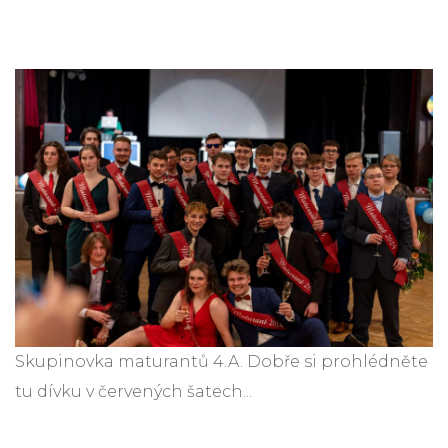
Skupinovka maturantů 4.A. Dobře si prohlédněte
tu dívku v červených šatech...