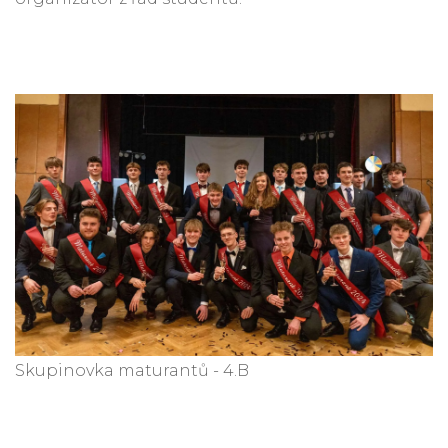
Skupinovka maturantů - 4.B