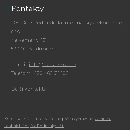
Kontakty
DELTA - Střední škola informatiky a ekonomie,
s.r.o.
Ke Kamenci 151
530 02 Pardubice
E-mail:
info@delta-skola.cz
Telefon: +420 466 611 106
Další kontakty
© DELTA - SŠIE, s.r.o. - Všechna práva vyhrazena.
Ochrana
osobních údajů a Podmínky užití