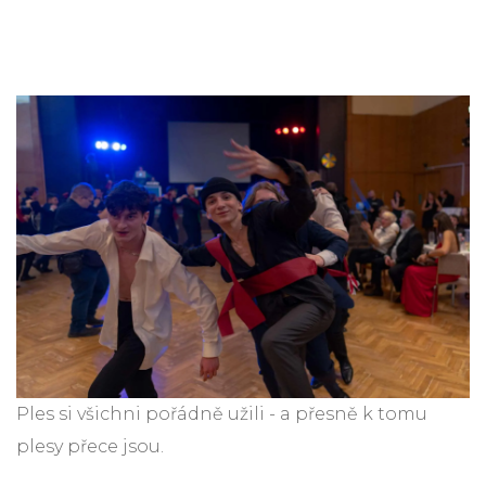
Ples si všichni pořádně užili - a přesně k tomu
plesy přece jsou.