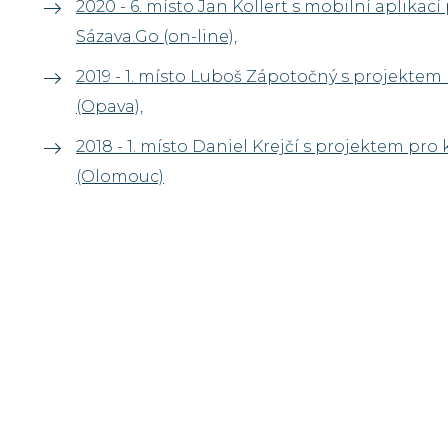
2020 - 6. místo Jan Kollert s mobilní aplikac
Sázava.Go (on-line),
2019 - 1. místo Luboš Zápotočný s projekte
(Opava),
2018 - 1. místo Daniel Krejčí s projektem pro
(Olomouc)