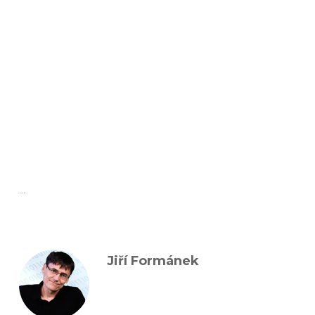
...
Jiří Formánek