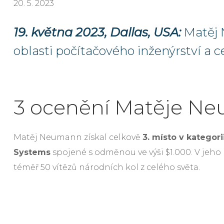
20. 5. 2023
19. května 2023, Dallas, USA:
Matěj 
oblasti počítačového inženýrství a 
3 ocenění Matěje N
Matěj Neumann získal celkově
3. místo v katego
Systems
spojené s odměnou ve výši $1.000. V jeho 
téměř 50 vítězů národních kol z celého světa.