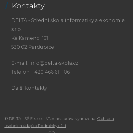
Kontakty
DELTA - Střední škola informatiky a ekonomie,
s.r.o.
Ke Kamenci 151
530 02 Pardubice
E-mail:
info@delta-skola.cz
Telefon: +420 466 611 106
Další kontakty
© DELTA - SŠIE, s.r.o. - Všechna práva vyhrazena.
Ochrana
osobních údajů a Podmínky užití