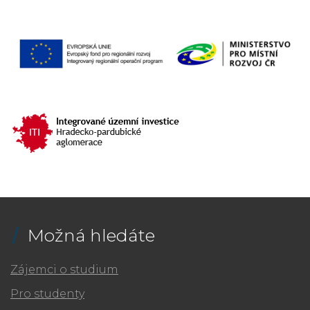
Možná hledáte
Zájemci o studium
Pro studenty