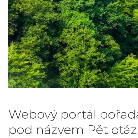
Webový portál pořadat
pod názvem Pět otáze