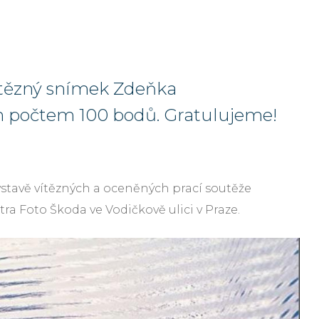
Vítězný snímek Zdeňka
 počtem 100 bodů. Gratulujeme!
ýstavě vítězných a oceněných prací soutěže
tra Foto Škoda ve Vodičkově ulici v Praze.