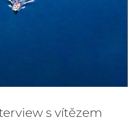
nterview s vítězem