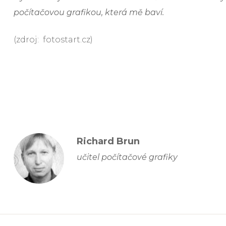
počítačovou grafikou, která mě baví.
(zdroj:
fotostart.cz)
Richard Brun
učitel počítačové grafiky