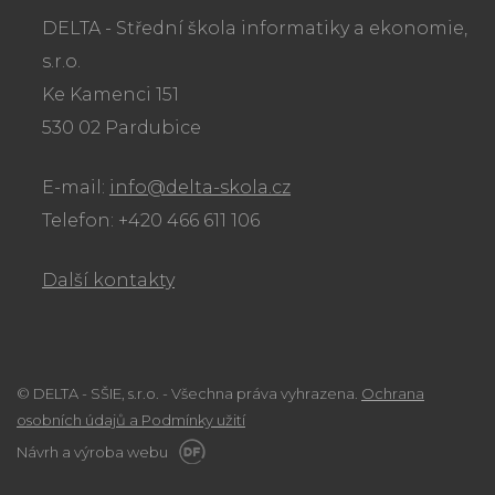
DELTA - Střední škola informatiky a ekonomie,
s.r.o.
Ke Kamenci 151
530 02 Pardubice
E-mail:
info@delta-skola.cz
Telefon: +420 466 611 106
Další kontakty
© DELTA - SŠIE, s.r.o. - Všechna práva vyhrazena.
Ochrana
osobních údajů a Podmínky užití
Návrh a výroba webu