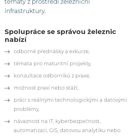
tématy z prostředí železniční
infrastruktury.
Spolupráce se správou železnic
nabízí
odborné přednášky a exkurze,
témata pro maturitní projekty,
konzultace odborníků z praxe,
možnost praxí nebo stáží,
práci s reálnými technologickými a datovými
problémy,
návaznost na IT, kyberbezpečnost,
automatizaci, GIS, datovou analytiku nebo