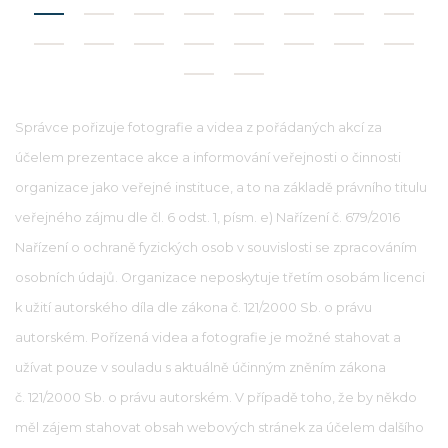
Správce pořizuje fotografie a videa z pořádaných akcí za
účelem prezentace akce a informování veřejnosti o činnosti
organizace jako veřejné instituce, a to na základě právního titulu
veřejného zájmu dle čl. 6 odst. 1, písm. e) Nařízení č. 679/2016
Nařízení o ochraně fyzických osob v souvislosti se zpracováním
osobních údajů. Organizace neposkytuje třetím osobám licenci
k užití autorského díla dle zákona č. 121/2000 Sb. o právu
autorském. Pořízená videa a fotografie je možné stahovat a
užívat pouze v souladu s aktuálně účinným zněním zákona
č. 121/2000 Sb. o právu autorském. V případě toho, že by někdo
měl zájem stahovat obsah webových stránek za účelem dalšího