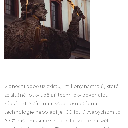
V dnešní době už existují miliony nástrojů, které
ze slušné fotky udělají technicky dokonalou
záležitost. S čím nám však dosud žádná
technologie neporadí je "CO fotit". A abychom to
"CO" našli, musíme se naučit dívat se na svět