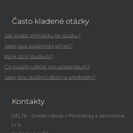
Často kladené otázky
Jak podat přihlášku ke studiu?
Jaké jsou podmínky přijetí?
Kolik stojí studium?
Co musím udělat pro stipendium?
Jaké jsou studijní obory a předměty?
Kontakty
DELTA - Střední škola informatiky a ekonomie,
s.r.o.