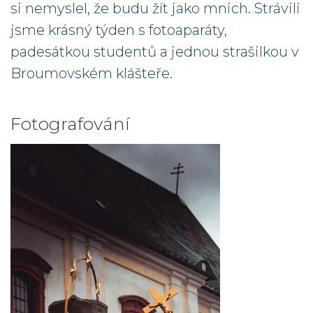
si nemyslel, že budu žít jako mnich. Strávili
jsme krásný týden s fotoaparáty,
padesátkou studentů a jednou strašilkou v
Broumovském klášteře.
Fotografování