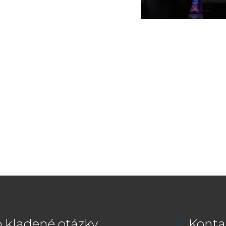
 kladené otázky
Konta