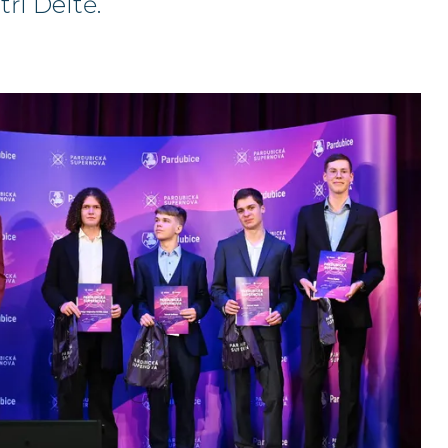
ří Deltě.