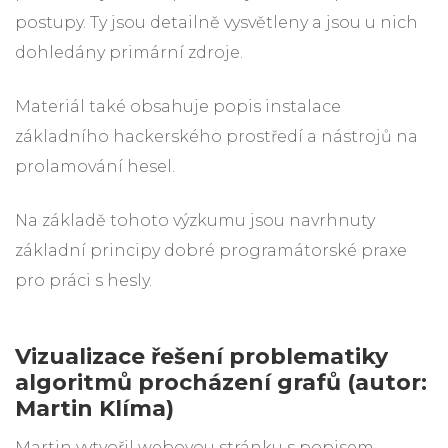
postupy. Ty jsou detailně vysvětleny a jsou u nich
dohledány primární zdroje.
Materiál také obsahuje popis instalace
základního hackerského prostředí a nástrojů na
prolamování hesel.
Na základě tohoto výzkumu jsou navrhnuty
základní principy dobré programátorské praxe
pro práci s hesly.
Vizualizace řešení problematiky
algoritmů procházení grafů (autor:
Martin Klíma)
Martin vytvořil webovou stránku s popisem