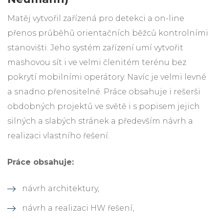
Matěj vytvořil zařízená pro detekci a on-line
přenos průběhů orientačních běžců kontrolními
stanovišti. Jeho systém zařízení umí vytvořit
mashovou sít i ve velmi členitém terénu bez
pokrytí mobilními operátory. Navíc je velmi levné
a snadno přenositelné. Práce obsahuje i rešerši
obdobných projektů ve světě i s popisem jejich
silných a slabých stránek a především návrh a
realizaci vlastního řešení.
Práce obsahuje:
návrh architektury,
návrh a realizaci HW řešení,