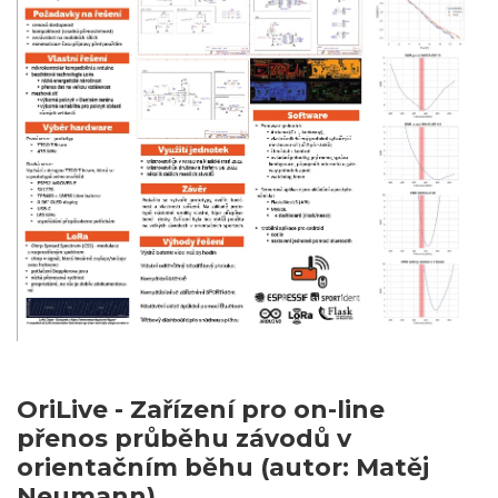
OriLive - Zařízení pro on-line
přenos průběhu závodů v
orientačním běhu (autor: Matěj
Neumann)