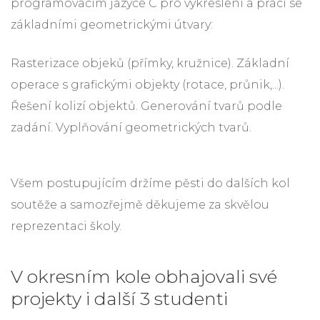
programovacím jazyce C pro vykreslení a práci se
základními geometrickými útvary:
Rasterizace objeků (přímky, kružnice). Základní
operace s grafickými objekty (rotace, průnik,...).
Řešení kolizí objektů. Generování tvarů podle
zadání. Vyplňování geometrických tvarů.
Všem postupujícím držíme pěsti do dalších kol
soutěže a samozřejmě děkujeme za skvělou
reprezentaci školy.
V okresním kole obhajovali své
projekty i další 3 studenti