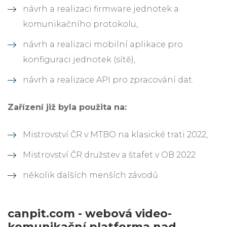
návrh a realizaci firmware jednotek a
komunikačního protokolu,
návrh a realizaci mobilní aplikace pro
konfiguraci jednotek (sítě),
návrh a realizace API pro zpracování dat.
Zařízení již byla použita na:
Mistrovství ČR v MTBO na klasické trati 2022,
Mistrovství ČR družstev a štafet v OB 2022
několik dalších menších závodů
canpit.com - webová video-
komunikační platforma nad