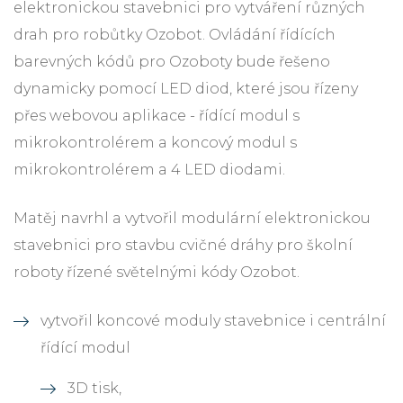
elektronickou stavebnici pro vytváření různých
drah pro robůtky Ozobot. Ovládání řídících
barevných kódů pro Ozoboty bude řešeno
dynamicky pomocí LED diod, které jsou řízeny
přes webovou aplikace - řídící modul s
mikrokontrolérem a koncový modul s
mikrokontrolérem a 4 LED diodami.
Matěj navrhl a vytvořil modulární elektronickou
stavebnici pro stavbu cvičné dráhy pro školní
roboty řízené světelnými kódy Ozobot.
vytvořil koncové moduly stavebnice i centrální
řídící modul
3D tisk,