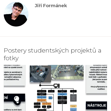
Jiří Formánek
Postery studentských projektů a
fotky