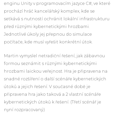
enginu Unity v programovacím jazyce C#, ve které
prochází hráč kancelářský komplex, kde se
setkává s nutností ochránit lokální infrastrukturu
před různými kybernetickými hrozbami.
Jednotlivé úkoly jej přepnou do simulace
počítače, kde musí vyřešit konkrétní útok.
Martin vymyslel netradiční řešení, jak zábavnou
formou seznámit s různými kybernetickými
hrozbami laickou veřejnost. Hra je připravena na
snadné rozšíření o další scénáře kybernetických
útoků a jejich řešení. V současné době je
připravena hra jako taková a 2 vlastní scénáře
kybernetických útoků k řešení. (Třetí scénář je
nyní rozpracovaný.)