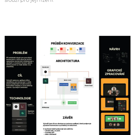
slouží pro její řízení.