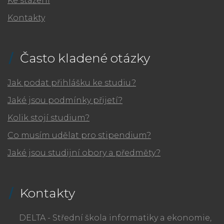
Ke stažení
Kontakty
Často kladené otázky
Jak podat přihlášku ke studiu?
Jaké jsou podmínky přijetí?
Kolik stojí studium?
Co musím udělat pro stipendium?
Jaké jsou studijní obory a předměty?
Kontakty
DELTA - Střední škola informatiky a ekonomie,