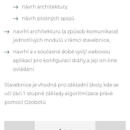
návrh architektury,
návrh plošných spojů.
navrhl architekturu (a způsob komunikace)
jednotlivých modulů v rámci stavebnice,
navrhl a v současné době vyvíjí webovou
aplikaci pro konfiguraci dráhy a její on-line
ovládání.
Stavebnice je vhodná pro základní školy, kde se
učí žáci 1. stupně základy algoritmizace právě
pomocí Ozobotů.