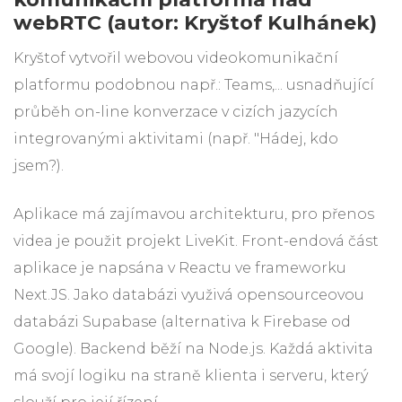
webRTC (autor: Kryštof Kulhánek)
Kryštof vytvořil webovou videokomunikační
platformu podobnou např.: Teams,... usnadňující
průběh on-line konverzace v cizích jazycích
integrovanými aktivitami (např. "Hádej, kdo
jsem?).
Aplikace má zajímavou architekturu, pro přenos
videa je použit projekt LiveKit. Front-endová část
aplikace je napsána v Reactu ve frameworku
Next.JS. Jako databázi využivá opensourceovou
databázi Supabase (alternativa k Firebase od
Google). Backend běží na Node.js. Každá aktivita
má svojí logiku na straně klienta i serveru, který