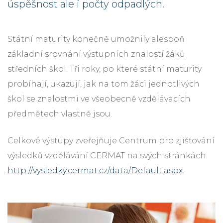
úspěšnost ale i počty odpadlých.
Státní maturity konečně umožnily alespoň
základní srovnání výstupních znalostí žáků
středních škol. Tři roky, po které státní maturity
probíhají, ukazují, jak na tom žáci jednotlivých
škol se znalostmi ve všeobecně vzdělávacích
předmětech vlastně jsou.
Celkové výstupy zveřejňuje Centrum pro zjišťování
výsledků vzdělávání CERMAT na svých stránkách:
http://vysledky.cermat.cz/data/Default.aspx
.