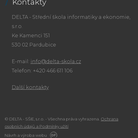
Kontakty
DELTA - Střední škola informatiky a ekonomie,
s.r.o.
Ke Kamenci 151
530 02 Pardubice
E-mail:
info@delta-skola.cz
Telefon: +420 466 611 106
Další kontakty
© DELTA - SŠIE, s.r.o. - Všechna práva vyhrazena.
Ochrana
osobních údajů a Podmínky užití
Návrh a výroba webu