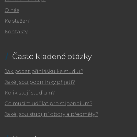
O nás
Ke stažení
Kontakty
Často kladené otázky
Jak podat přihlášku ke studiu?
Jaké jsou podmínky přijetí?
Kolik stojí studium?
Co musím udělat pro stipendium?
Jaké jsou studijní obory a předměty?