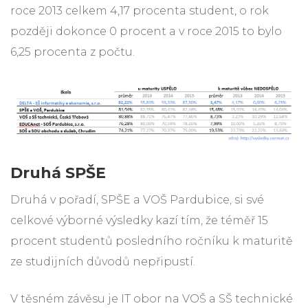
roce 2013 celkem 4,17 procenta student, o rok
později dokonce 0 procent a v roce 2015 to bylo
6,25 procenta z počtu.
Druhá SPŠE
Druhá v pořadí, SPŠE a VOŠ Pardubice, si své
celkové výborné výsledky kazí tím, že téměř 15
procent studentů posledního ročníku k maturitě
ze studijních důvodů nepřipustí.
V těsném závěsu je IT obor na VOŠ a SŠ technické