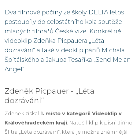
Dva filmové počiny ze školy DELTA letos
postoupily do celostátního kola soutěže
mladých filmařů České vize. Konkrétně
videoklip Zdeňka Picpauera „Léta
dozrávání“ a také videoklip pánů Michala
Špitálského a Jakuba Tesaříka „Send Me an
Angel“.
Zdeněk Picpauer - „Léta
dozrávání“
Zdeněk získal
1. místo v kategorii Videoklip v
Královéhradeckém kraji
. Natočil klip k písni Jiřího
Šlitra „Léta dozrávání“, která je možná známnější