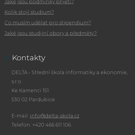
Jaké jsou podmínky přijetí?
Kolik stojí studium?
Co musím udělat pro stipendium?
Jaké jsou studijní obory a předměty?
Kontakty
DELTA - Střední škola informatiky a ekonomie,
s.r.o.
Ke Kamenci 151
530 02 Pardubice
E-mail:
info@delta-skola.cz
Telefon: +420 466 611 106