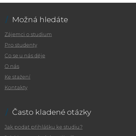
Možná hledáte
Zájemci o studium
Pro studenty
Co se u nás děje
O nás
Ke stažení
Kontakty
Často kladené otázky
Jak podat přihlášku ke studiu?