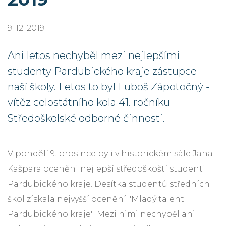
9. 12. 2019
Ani letos nechyběl mezi nejlepšími
studenty Pardubického kraje zástupce
naší školy. Letos to byl Luboš Zápotočný -
vítěz celostátního kola 41. ročníku
Středoškolské odborné činnosti.
V pondělí 9. prosince byli v historickém sále Jana
Kašpara oceněni nejlepší středoškoští studenti
Pardubického kraje. Desítka studentů středních
škol získala nejvyšší ocenění "Mladý talent
Pardubického kraje". Mezi nimi nechyběl ani