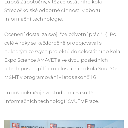
Luboš Zápotočný, vítěz celostátního kola
Středoškolské odborné činnosti v oboru
Informační technologie.
Ocenění dostal za svoji "celoživotní práci" :-). Po
celé 4 roky se každoročně probojovával s
některým ze svých projektů do celostátního kola
Expo Science AMAVET a ve dvou posledních
letech postoupil i do celostátního kola Soutěže
MŠMT v programování - letos skončil 6.
Luboš pokračuje ve studiu na Fakultě
informačních technologií ČVUT v Praze.