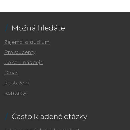
Možná hledáte
Zájemci o studium
Pro studenty
Co se u nás děje
O nás
Ke stažení
Kontakty
Často kladené otázky