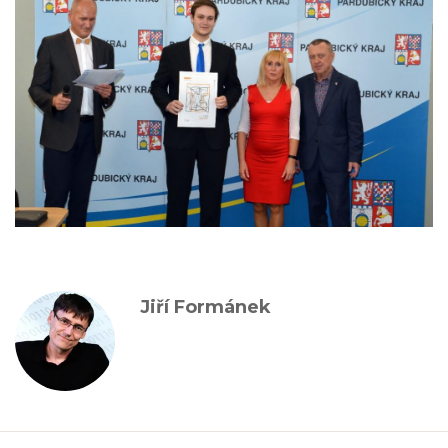
Jiří Formánek