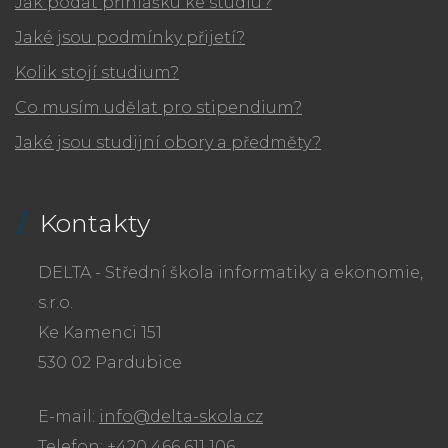
Jak podat přihlášku ke studiu?
Jaké jsou podmínky přijetí?
Kolik stojí studium?
Co musím udělat pro stipendium?
Jaké jsou studijní obory a předměty?
Kontakty
DELTA - Střední škola informatiky a ekonomie,
s.r.o.
Ke Kamenci 151
530 02 Pardubice
E-mail:
info@delta-skola.cz
Telefon: +420 466 611 106