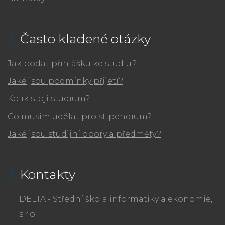
Často kladené otázky
Jak podat přihlášku ke studiu?
Jaké jsou podmínky přijetí?
Kolik stojí studium?
Co musím udělat pro stipendium?
Jaké jsou studijní obory a předměty?
Kontakty
DELTA - Střední škola informatiky a ekonomie,
s.r.o.