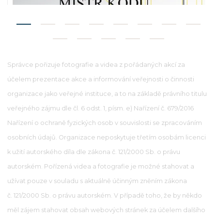
Správce pořizuje fotografie a videa z pořádaných akcí za
účelem prezentace akce a informování veřejnosti o činnosti
organizace jako veřejné instituce, a to na základě právního titulu
veřejného zájmu dle čl. 6 odst. 1, písm. e) Nařízení č. 679/2016
Nařízení o ochraně fyzických osob v souvislosti se zpracováním
osobních údajů. Organizace neposkytuje třetím osobám licenci
k užití autorského díla dle zákona č. 121/2000 Sb. o právu
autorském. Pořízená videa a fotografie je možné stahovat a
užívat pouze v souladu s aktuálně účinným zněním zákona
č. 121/2000 Sb. o právu autorském. V případě toho, že by někdo
měl zájem stahovat obsah webových stránek za účelem dalšího