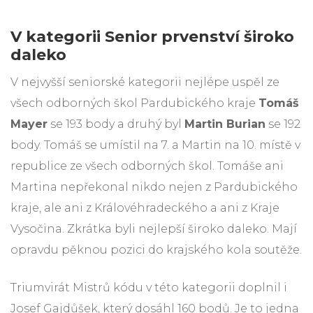
V kategorii Senior prvenství široko
daleko
V nejvyšší seniorské kategorii nejlépe uspěl ze
všech odborných škol Pardubického kraje
Tomáš
Mayer
se 193 body a druhý byl
Martin Burian
se 192
body. Tomáš se umístil na 7. a Martin na 10. místě v
republice ze všech odborných škol. Tomáše ani
Martina nepřekonal nikdo nejen z Pardubického
kraje, ale ani z Královéhradeckého a ani z Kraje
Vysočina. Zkrátka byli nejlepší široko daleko. Mají
opravdu pěknou pozici do krajského kola soutěže.
Triumvirát Mistrů kódu v této kategorii doplnil i
Josef Gajdůšek, který dosáhl 160 bodů. Je to jedna