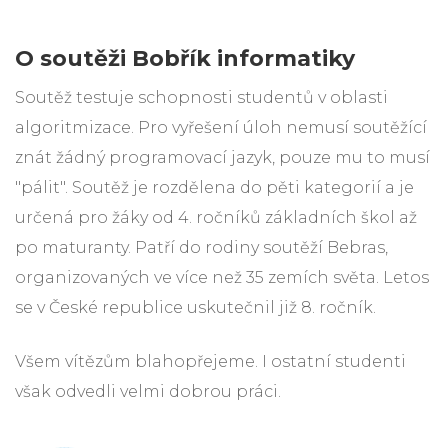
O soutěži Bobřík informatiky
Soutěž testuje schopnosti studentů v oblasti
algoritmizace. Pro vyřešení úloh nemusí soutěžící
znát žádný programovací jazyk, pouze mu to musí
"pálit". Soutěž je rozdělena do pěti kategorií a je
určená pro žáky od 4. ročníků základních škol až
po maturanty. Patří do rodiny soutěží Bebras,
organizovaných ve více než 35 zemích světa. Letos
se v České republice uskutečnil již 8. ročník.
Všem vítězům blahopřejeme. I ostatní studenti
však odvedli velmi dobrou práci.