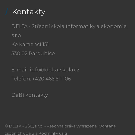
Kontakty
DELTA - Střední škola informatiky a ekonomie,
s.r.o.
Ke Kamenci 151
530 02 Pardubice
E-mail:
info@delta-skola.cz
Telefon: +420 466 611 106
Další kontakty
© DELTA - SŠIE, s.r.o. - Všechna práva vyhrazena.
Ochrana
osobních údajů a Podmínky užití